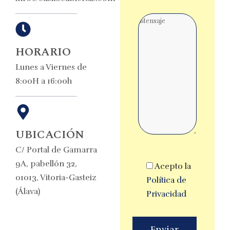
Comentarios
HORARIO
Lunes a Viernes de
8:00H a 16:00h
UBICACIÓN
C/ Portal de Gamarra
9A, pabellón 32,
Acepto la
01013, Vitoria-Gasteiz
Política de
(Álava)
Privacidad