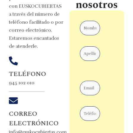
nosotros
con EUSKOCUBIERTAS
a través del número de
Nombre
teléfono facilitado o por
correo electrónico.
Estaremos encantados
Apellidos
de atenderle.
TELÉFONO
Email
945 102 010
Teléfono
CORREO
ELECTRÓNICO
info@euskocubiertas.com