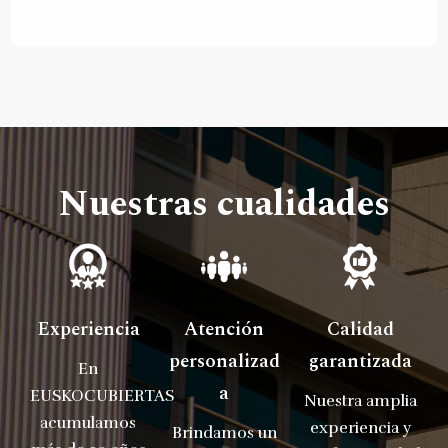
Nuestras cualidades
Experiencia
Atención
Calidad
personalizad
garantizada
En
a
EUSKOCUBIERTAS
Nuestra amplia
acumulamos
experiencia y
Brindamos un