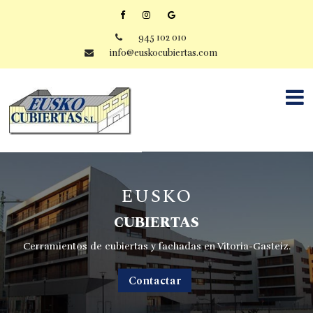
945 102 010
info@euskocubiertas.com
EUSKO
CUBIERTAS
Cerramientos de cubiertas y fachadas en Vitoria-Gasteiz.
Contactar