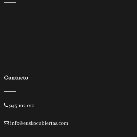
Contacto
945 102 010
info@euskocubiertas.com