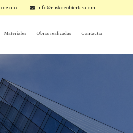
 102 010
info@euskocubiertas.com
Materiales
Obras realizadas
Contactar