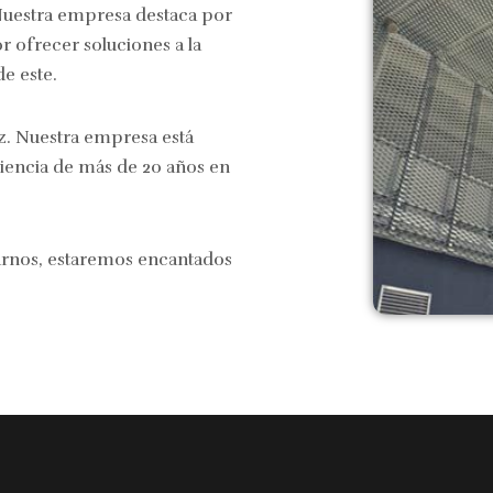
. Nuestra empresa destaca por
r ofrecer soluciones a la
de este.
z. Nuestra empresa está
iencia de más de 20 años en
tarnos, estaremos encantados