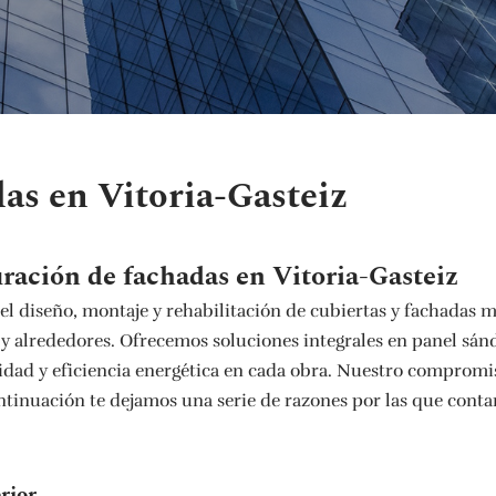
as en Vitoria-Gasteiz
ración de fachadas en Vitoria-Gasteiz
l diseño, montaje y rehabilitación de cubiertas y fachadas m
di y alrededores. Ofrecemos soluciones integrales en panel sá
ridad y eficiencia energética en cada obra. Nuestro comprom
ontinuación te dejamos una serie de razones por las que conta
rior