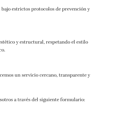
 bajo estrictos protocolos de prevención y
ético y estructural, respetando el estilo
co.
recemos un servicio cercano, transparente y
otros a través del siguiente formulario: