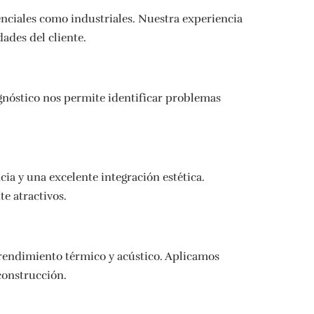
enciales como industriales. Nuestra experiencia
ades del cliente.
agnóstico nos permite identificar problemas
ia y una excelente integración estética.
e atractivos.
 rendimiento térmico y acústico. Aplicamos
construcción.