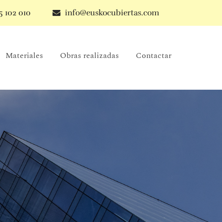
5 102 010
info@euskocubiertas.com
Materiales
Obras realizadas
Contactar