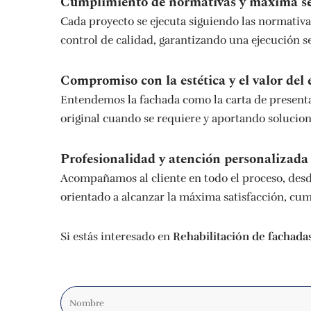
Cumplimiento de normativas y máxima s
Cada proyecto se ejecuta siguiendo las normativa
control de calidad, garantizando una ejecución s
Compromiso con la estética y el valor del 
Entendemos la fachada como la carta de presentac
original cuando se requiere y aportando solucio
Profesionalidad y atención personalizada
Acompañamos al cliente en todo el proceso, desde 
orientado a alcanzar la máxima satisfacción, cump
Si estás interesado en
Rehabilitación de fachadas
Nombre