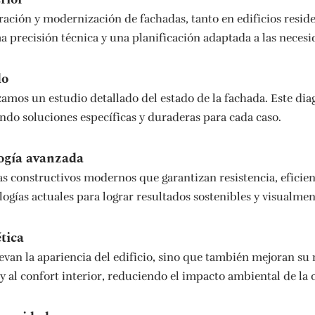
ración y modernización de fachadas, tanto en edificios resid
precisión técnica y una planificación adaptada a las necesid
do
amos un estudio detallado del estado de la fachada. Este di
ndo soluciones específicas y duraderas para cada caso.
logía avanzada
 constructivos modernos que garantizan resistencia, eficienc
gías actuales para lograr resultados sostenibles y visualment
tica
evan la apariencia del edificio, sino que también mejoran su
y al confort interior, reduciendo el impacto ambiental de la 