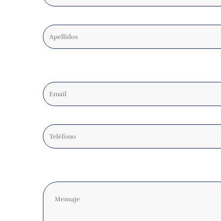
Apellidos
Email
Teléfono
Comentarios