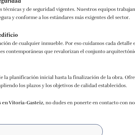
eguridad
s técnicas y de seguridad vigentes. Nuestros equipos trabajan
egura y conforme a los estándares más exigentes del sector.
edificio
ión de cualquier inmueble. Por eso cuidamos cada detalle est
nes contemporáneas que revalorizan el conjunto arquitectóni
la planificación inicial hasta la finalización de la obra. Of
liendo los plazos y los objetivos de calidad establecidos.
 en Vitoria-Gasteiz
, no dudes en ponerte en contacto con nos