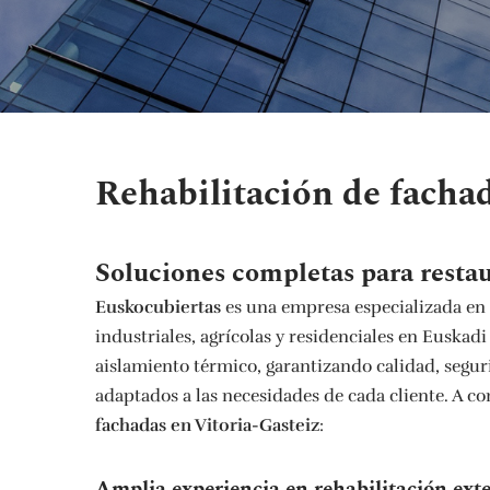
Rehabilitación de fachad
Soluciones completas para restau
Euskocubiertas
es una empresa especializada en e
industriales, agrícolas y residenciales en Euska
aislamiento térmico, garantizando calidad, segu
adaptados a las necesidades de cada cliente. A c
fachadas en Vitoria-Gasteiz
:
Amplia experiencia en rehabilitación exte