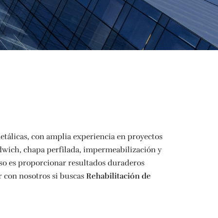
etálicas, con amplia experiencia en proyectos
ndwich, chapa perfilada, impermeabilización y
iso es proporcionar resultados duraderos
r con nosotros si buscas
Rehabilitación de